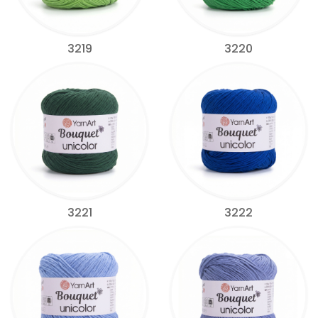
3219
3220
3221
3222