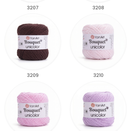
3207
3208
3209
3210