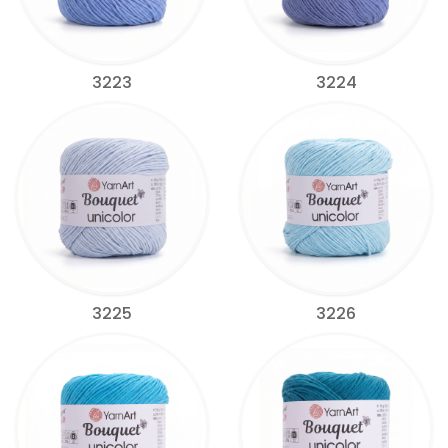
3223
3224
3225
3226