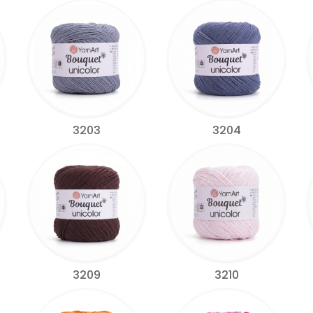
3203
3204
3209
3210