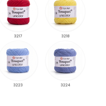
3217
3218
3223
3224