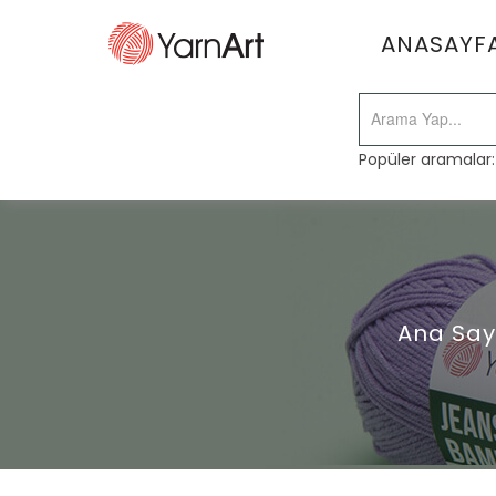
ANASAYF
Popüler aramalar
Ana Say