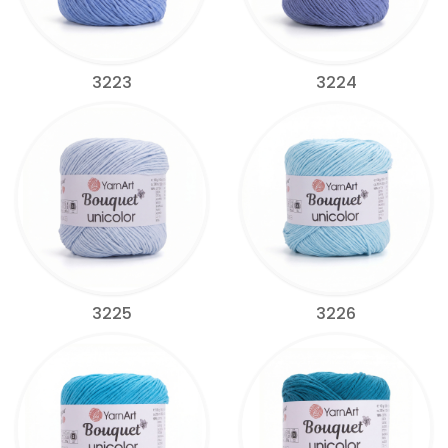
3223
3224
3225
3226