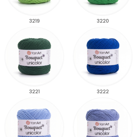
3219
3220
3221
3222