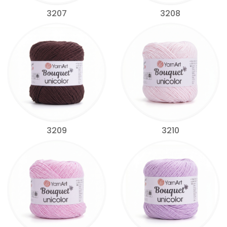
3207
3208
3209
3210