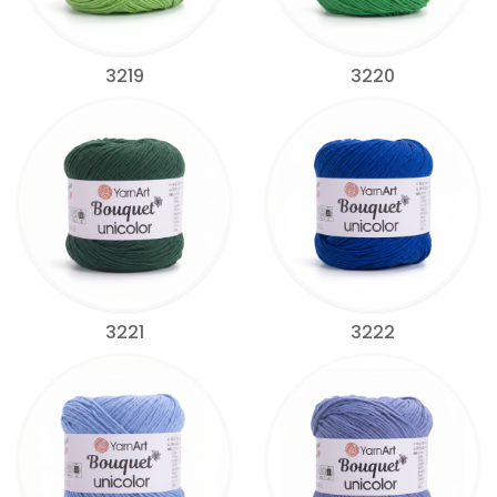
3219
3220
3221
3222