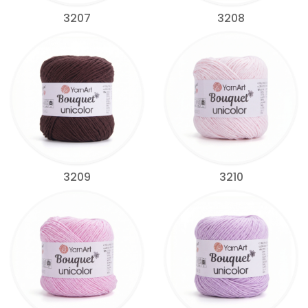
3207
3208
3209
3210