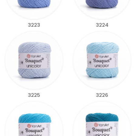
3223
3224
3225
3226