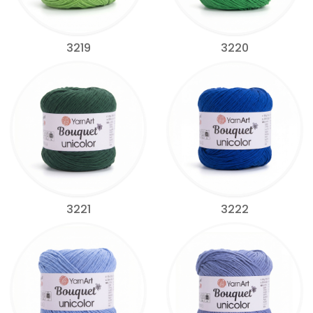
3219
3220
3221
3222