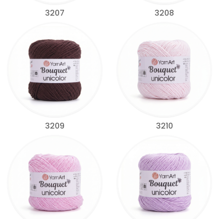
3207
3208
3209
3210