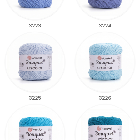
3223
3224
3225
3226