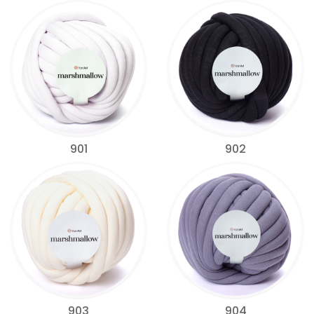
901
902
903
904