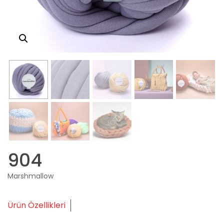
904
Marshmallow
Ürün Özellikleri