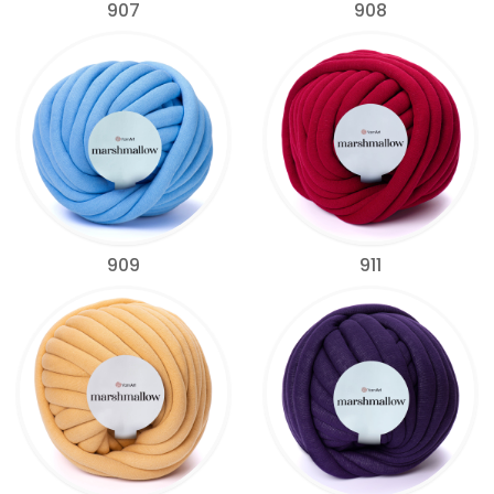
907
908
909
911