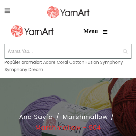
≡
Menu
Popüler aramalar:
Adore
Coral
Cotton Fusion
Symphony
Symphony Dream
Ana Sayfa
/
Marshmallow
/
Marshmallow – 904