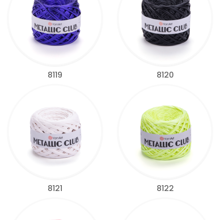
8119
8120
8121
8122