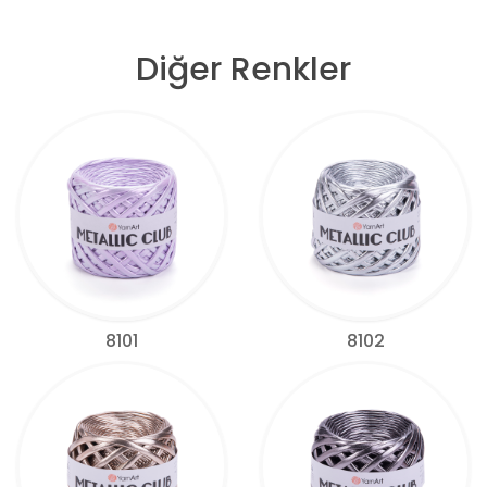
Diğer Renkler
8101
8102