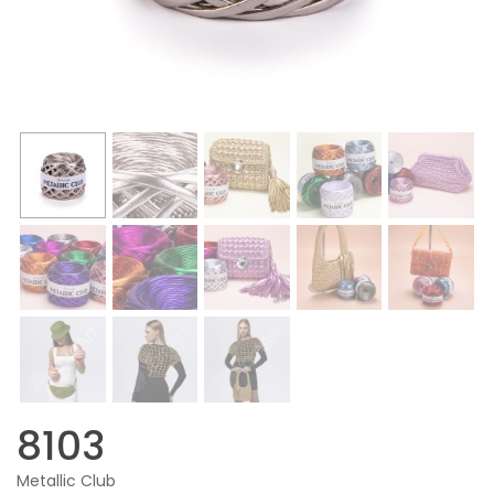
8103
Metallic Club