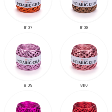
8107
8108
8109
8110