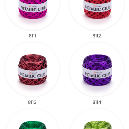
8111
8112
8113
8114