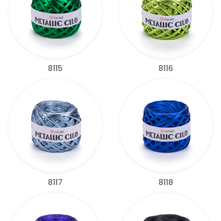
8115
8116
8117
8118