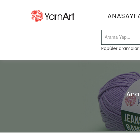
ANASAYF
Popüler aramalar
Ana