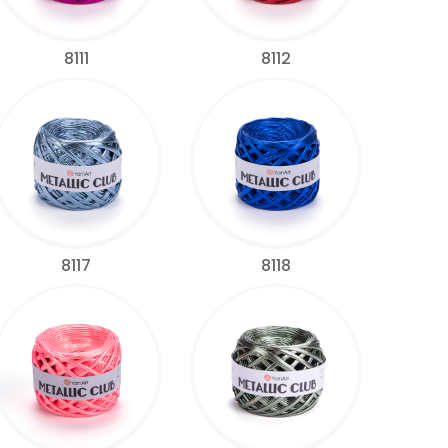
8111
8112
8117
8118