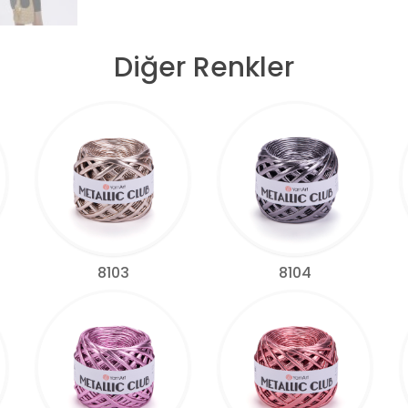
Diğer Renkler
8103
8104