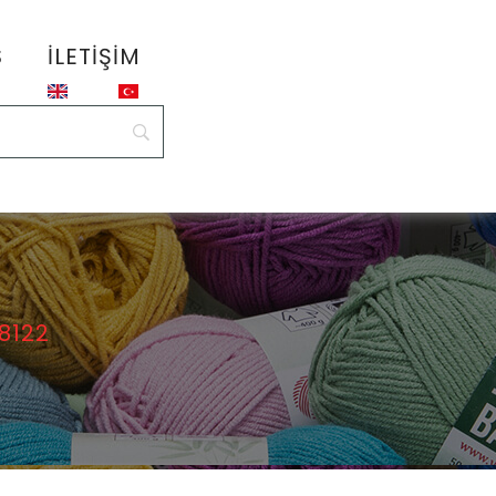
S
İLETIŞIM
 8122