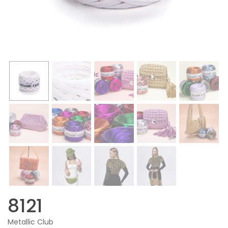
8121
Metallic Club