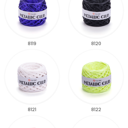
8119
8120
8121
8122