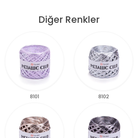
Diğer Renkler
8101
8102