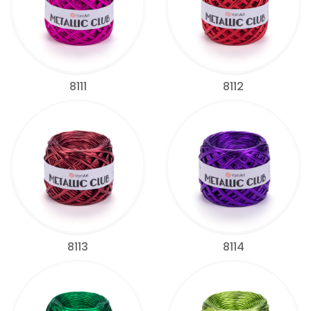
8111
8112
8113
8114