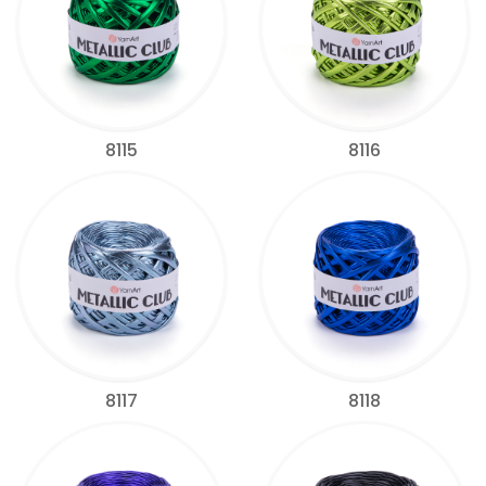
8115
8116
8117
8118