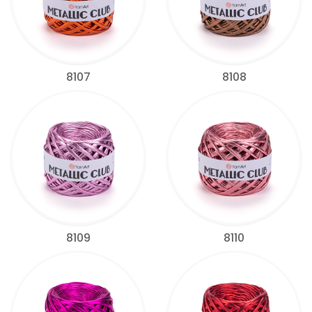
8107
8108
8109
8110