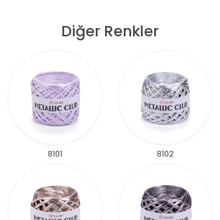
Diğer Renkler
8101
8102