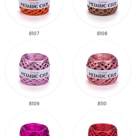
8107
8108
8109
8110