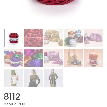
8112
Metallic Club