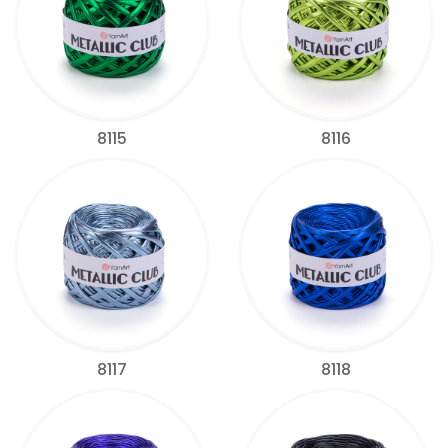
8115
8116
8117
8118