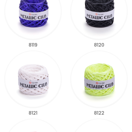
8119
8120
8121
8122