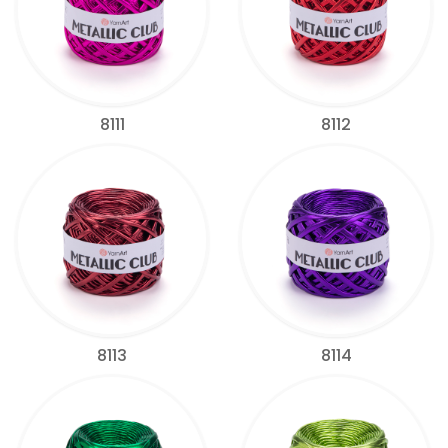
8111
8112
8113
8114