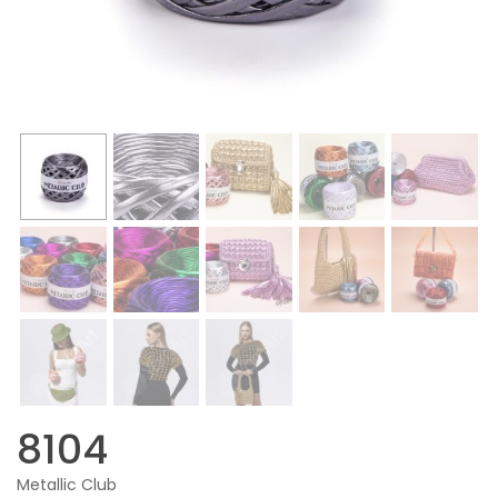
8104
Metallic Club