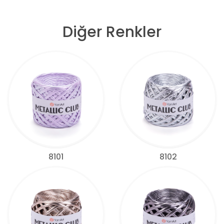
Diğer Renkler
8101
8102