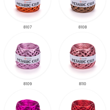
8107
8108
8109
8110