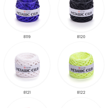
8119
8120
8121
8122