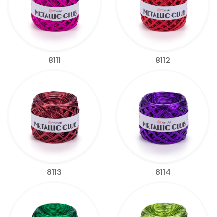
8111
8112
8113
8114