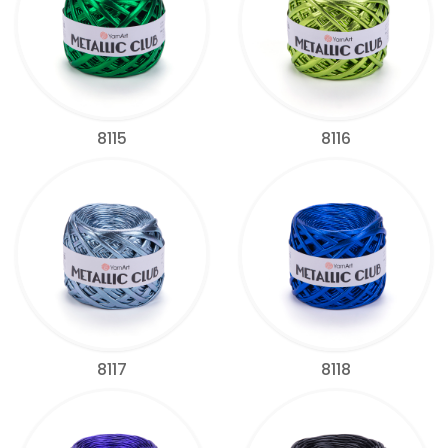
8115
8116
8117
8118