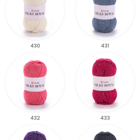
430
431
432
433