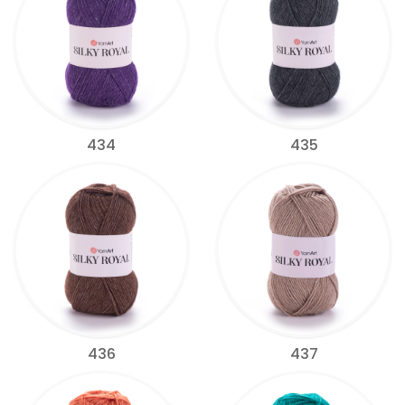
434
435
436
437