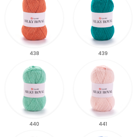
438
439
440
441