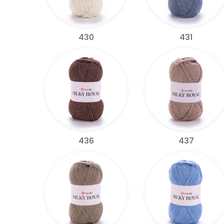
430
431
436
437