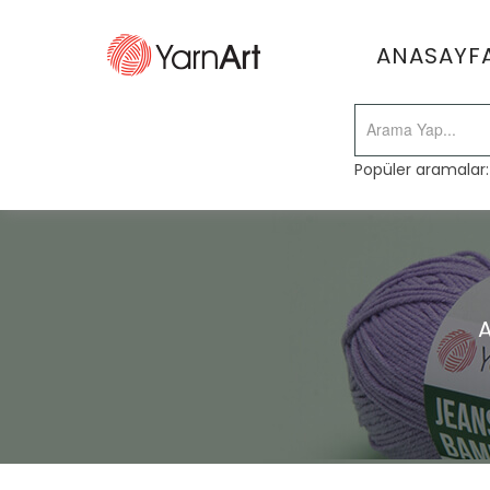
ANASAYF
Popüler aramalar