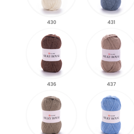
430
431
436
437