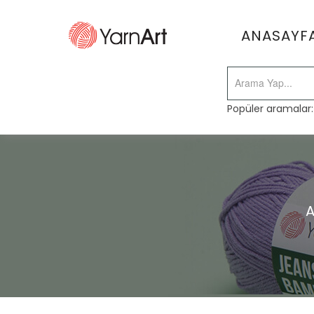
ANASAYF
Popüler aramalar