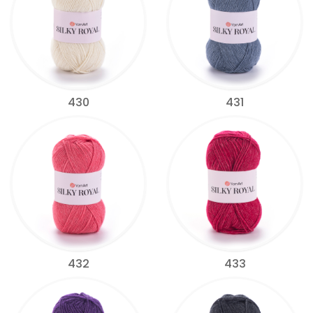
430
431
432
433