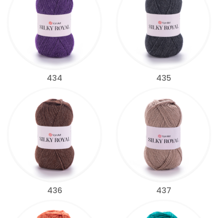
434
435
436
437