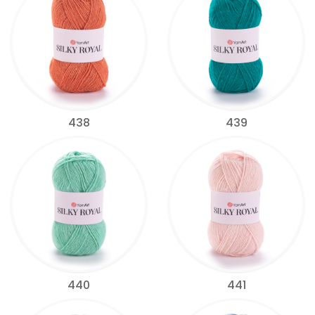
438
439
440
441