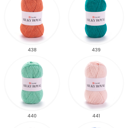
438
439
440
441