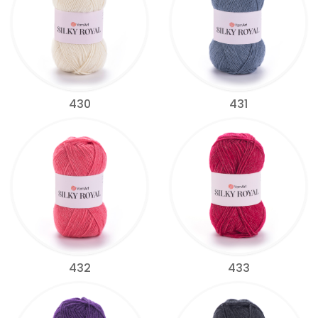
430
431
432
433