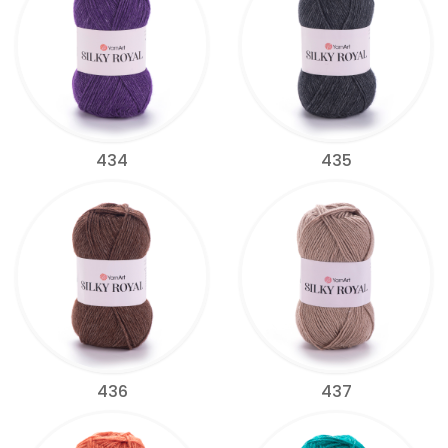
434
435
436
437