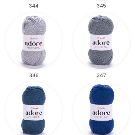
344
345
346
347