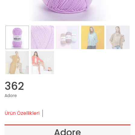
362
Adore
Ürün Özellikleri
Adore