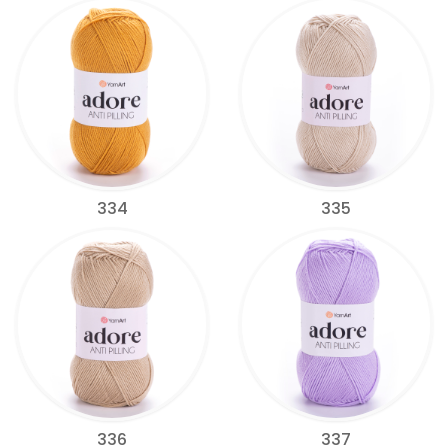
334
335
336
337