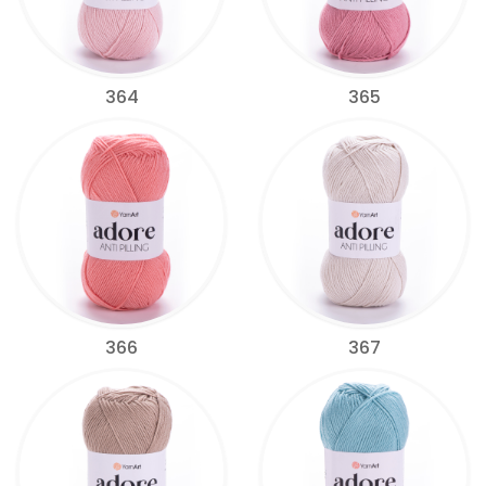
364
365
366
367