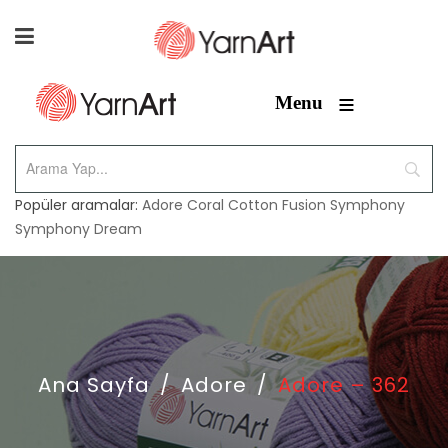
≡
Menu
Popüler aramalar:
Adore
Coral
Cotton Fusion
Symphony
Symphony Dream
Ana Sayfa
/
Adore
/
Adore – 362