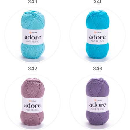
340
341
342
343