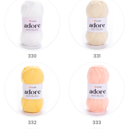
330
331
332
333