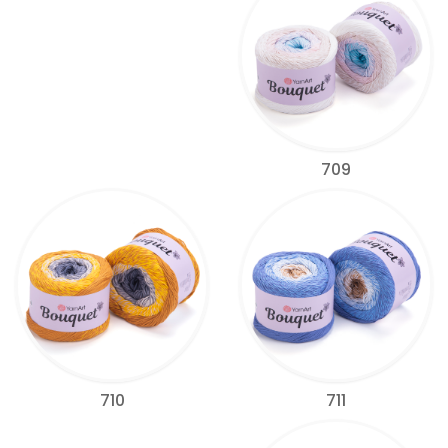
709
711
710