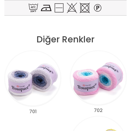
Diğer Renkler
702
701