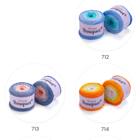
712
713
714