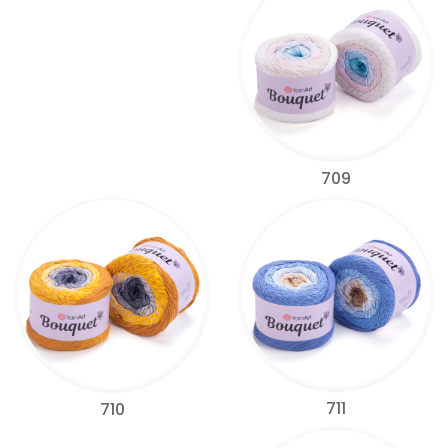
709
711
710