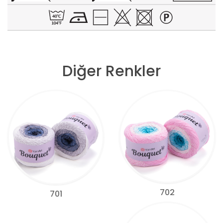
Diğer Renkler
702
701