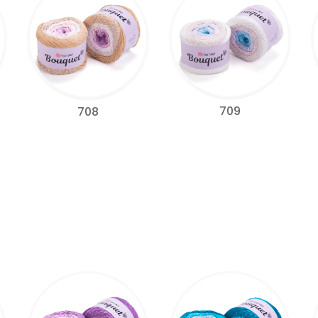
709
708