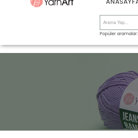
ANASAYF
Popüler aramalar