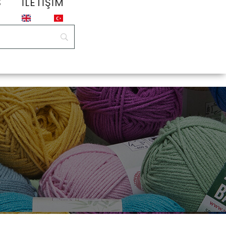
S
İLETIŞIM