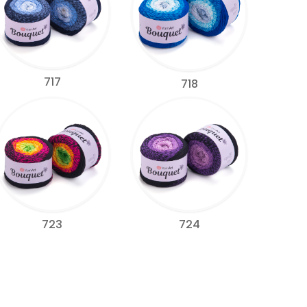
717
718
723
724