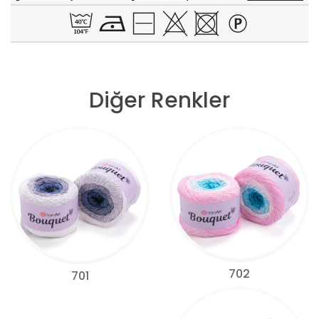
Diğer Renkler
702
701