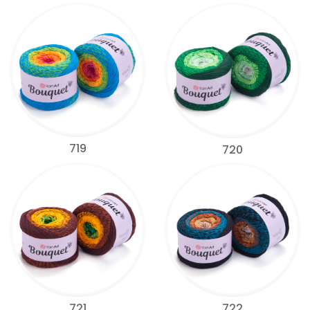
719
720
721
722