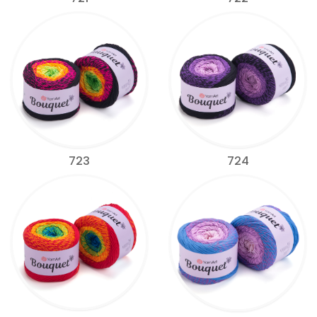
723
724