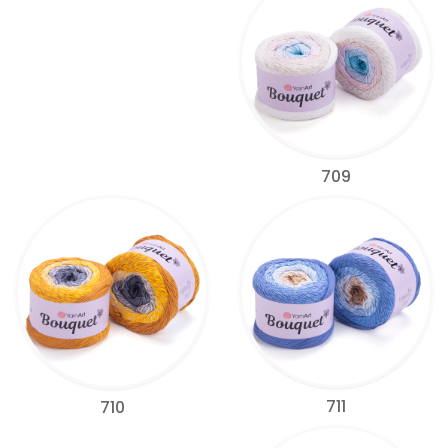
709
711
710