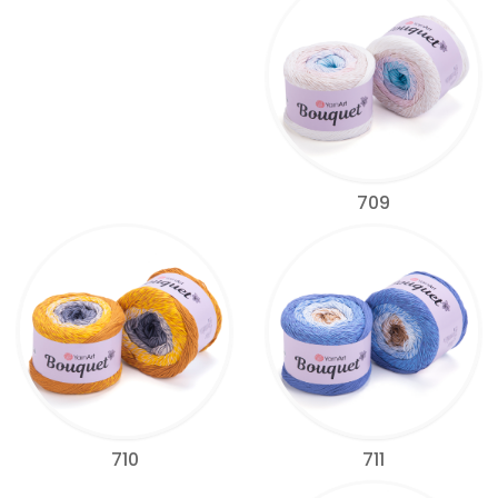
709
711
710