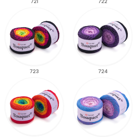
721
722
723
724