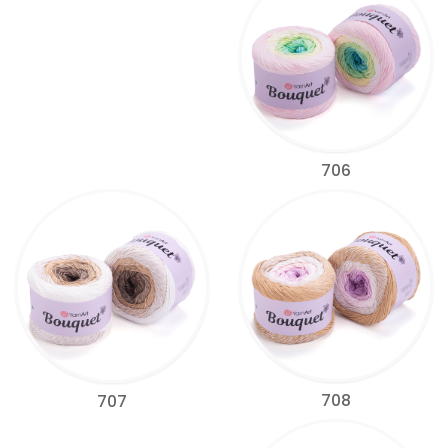
706
708
707