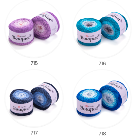
715
716
717
718