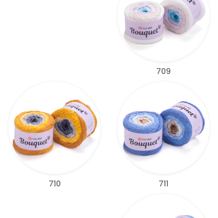
709
711
710