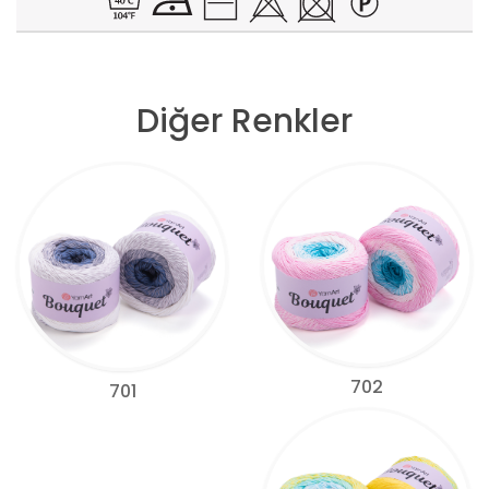
Diğer Renkler
702
701