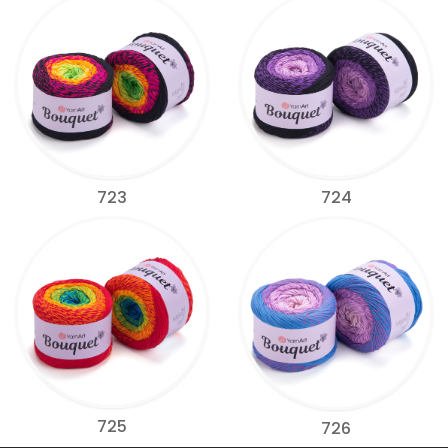
723
724
725
726