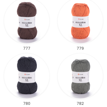
777
779
780
782