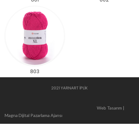
803
2021 YARNART İPLİK
Web Tasarım |
Magna Dijital Pazarlama Ajansı