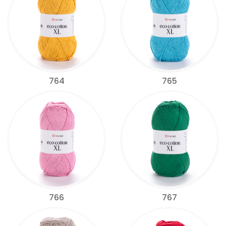
764
765
766
767