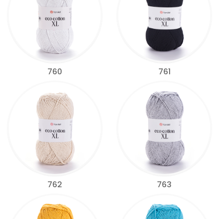
760
761
762
763