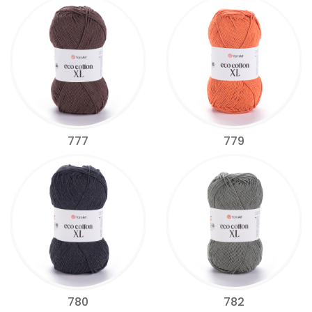
777
779
780
782