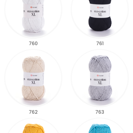
760
761
762
763