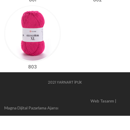
803
2021 YARNART İPLİK
Web Tasarım |
Magna Dijital Pazarlama Ajansı