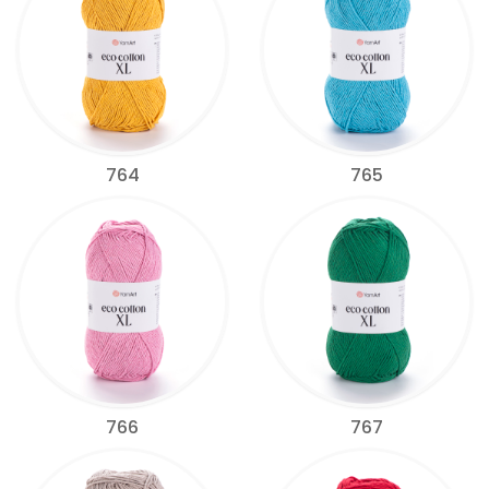
764
765
766
767