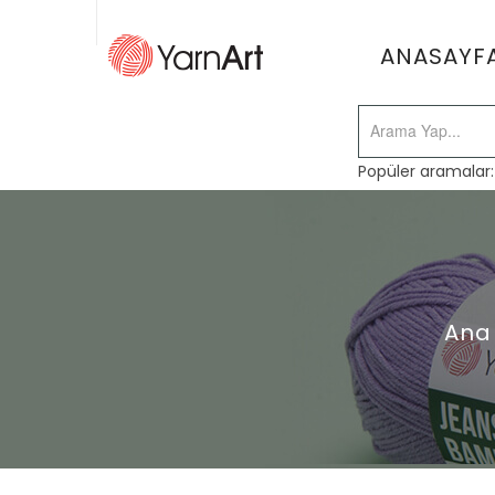
ANASAYF
Popüler aramalar
Ana