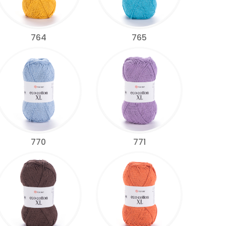
764
765
770
771