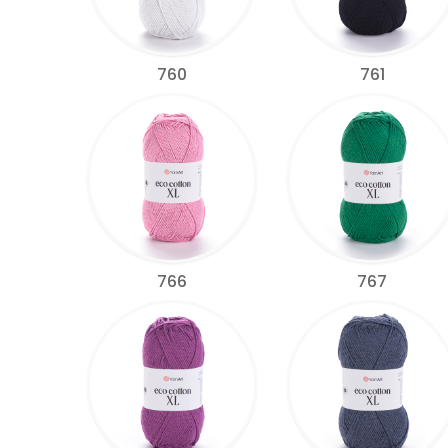
760
761
766
767