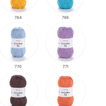
764
765
770
771