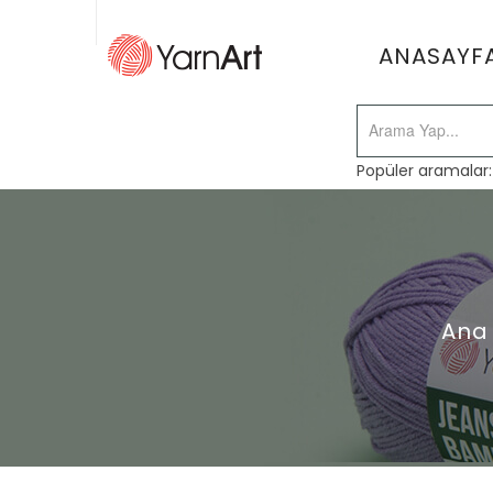
ANASAYF
Popüler aramalar
Ana