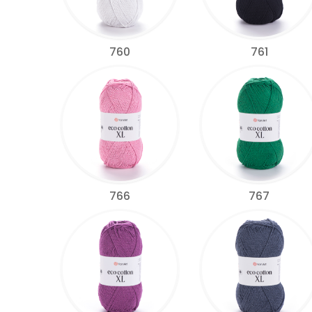
760
761
766
767