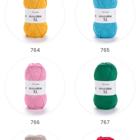
764
765
766
767