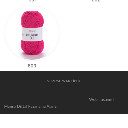
803
2021 YARNART İPLİK
Web Tasarım |
Magna Dijital Pazarlama Ajansı