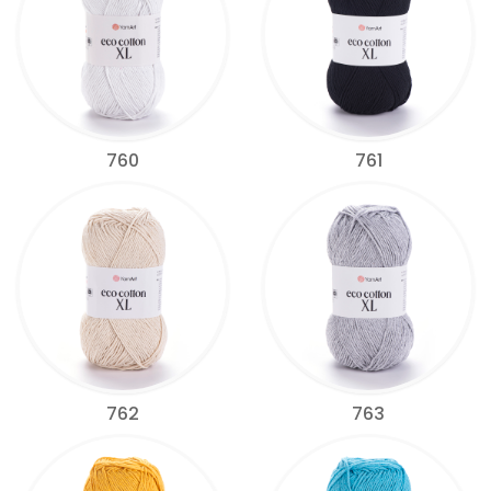
760
761
762
763