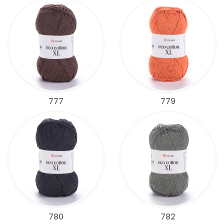
777
779
780
782