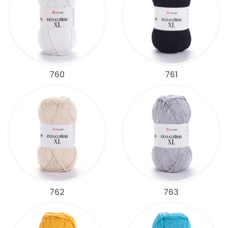
760
761
762
763