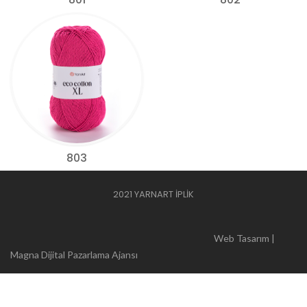
803
2021 YARNART İPLİK
Web Tasarım |
Magna Dijital Pazarlama Ajansı