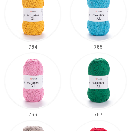
764
765
766
767