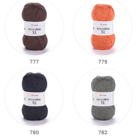
777
779
780
782