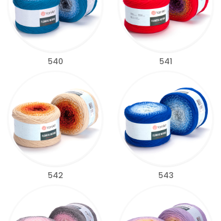
540
541
542
543