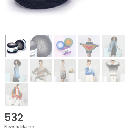
532
Flowers Merino