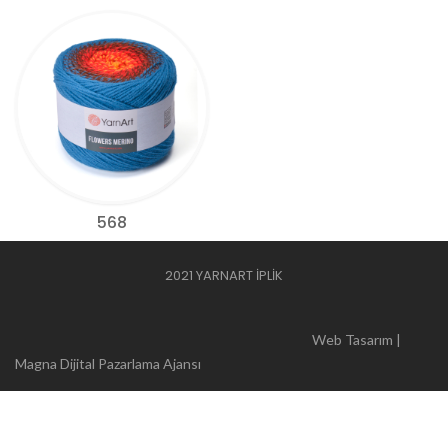
568
2021 YARNART İPLİK
Web Tasarım |
Magna Dijital Pazarlama Ajansı