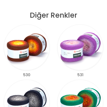
Diğer Renkler
530
531