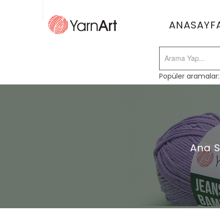
ANASAYF
Popüler aramalar
Ana 