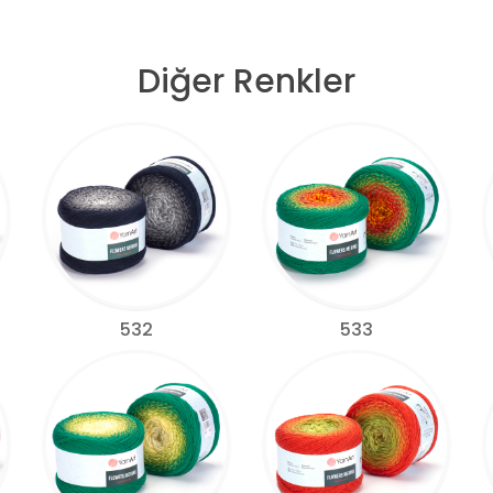
Diğer Renkler
532
533