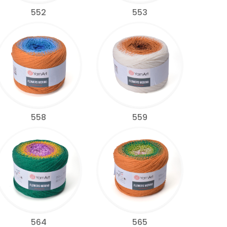
552
553
558
559
564
565