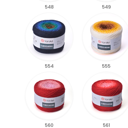
548
549
554
555
560
561