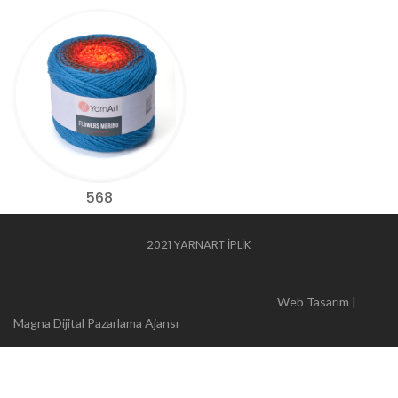
568
2021 YARNART İPLİK
Web Tasarım |
Magna Dijital Pazarlama Ajansı