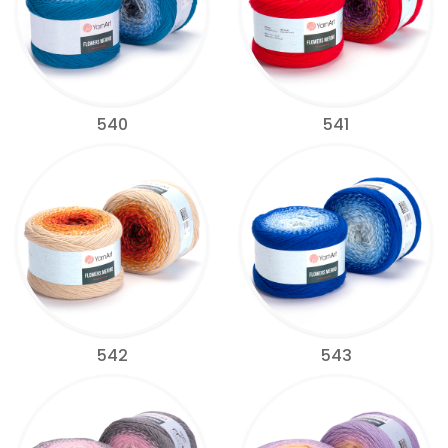
540
541
542
543