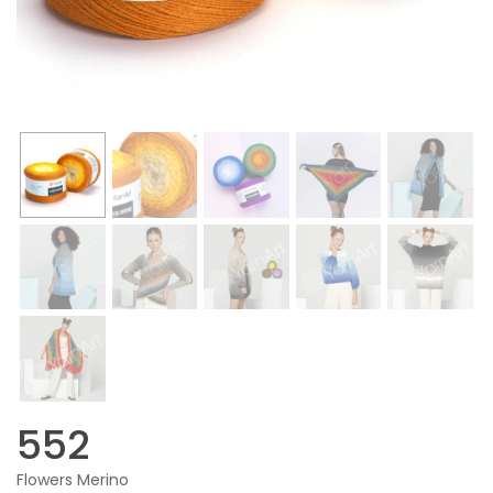
552
Flowers Merino