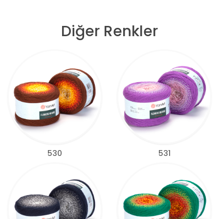
Diğer Renkler
530
531