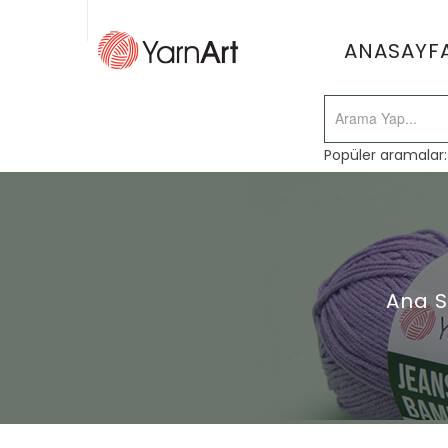
ANASAYF
Popüler aramalar
Ana 