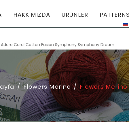
A
HAKKIMIZDA
ÜRÜNLER
PATTERN
:
Adore
Coral
Cotton Fusion
Symphony
Symphony Dream
Sayfa
/
Flowers Merino
/
Flowers Merino