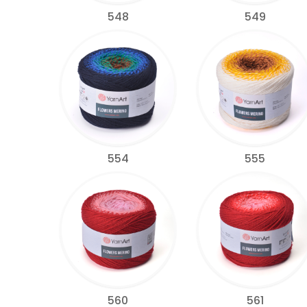
548
549
554
555
560
561