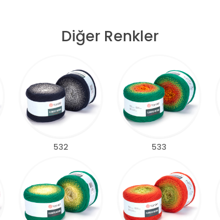
Diğer Renkler
532
533