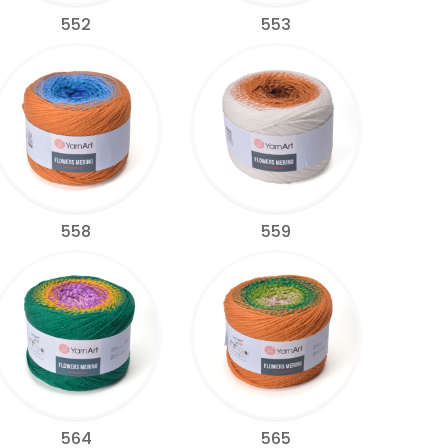
552
553
558
559
564
565