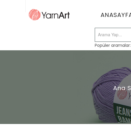
ANASAYF
Popüler aramalar
Ana 