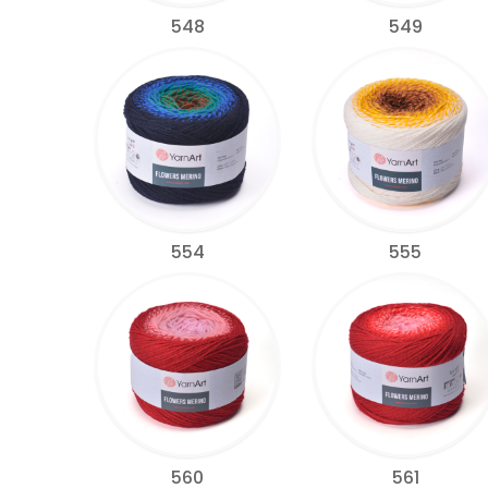
548
549
554
555
560
561