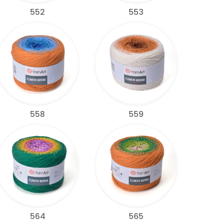
552
553
558
559
564
565