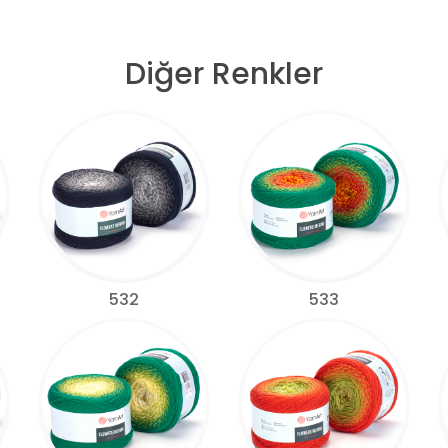
Diğer Renkler
532
533