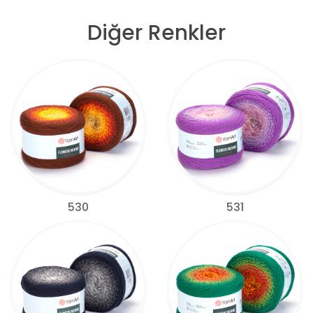
Diğer Renkler
530
531