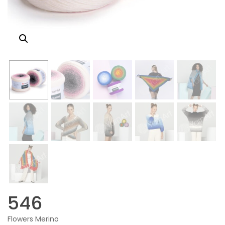
546
Flowers Merino