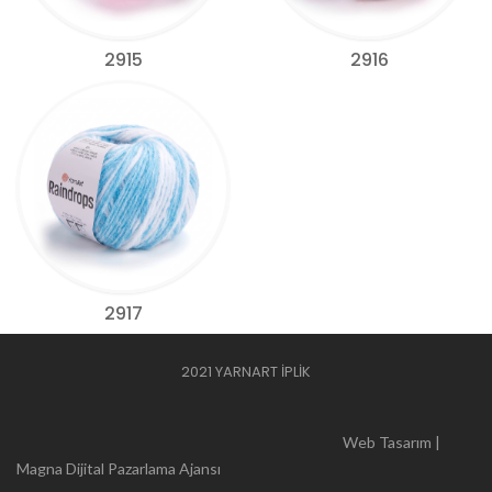
2915
2916
2917
2021 YARNART İPLİK
Web Tasarım |
Magna Dijital Pazarlama Ajansı