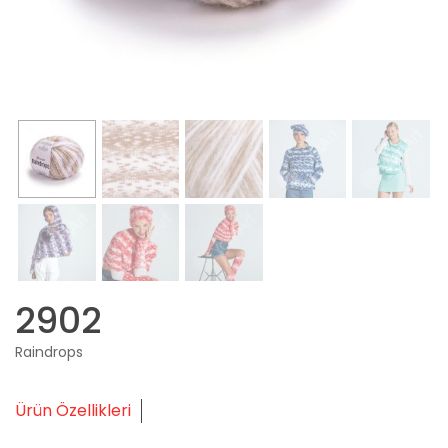
2902
Raindrops
Ürün Özellikleri