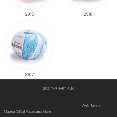
2915
2916
2917
2021 YARNART İPLİK
Web Tasarım |
Magna Dijital Pazarlama Ajansı