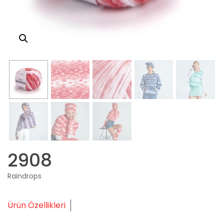
2908
Raindrops
Ürün Özellikleri