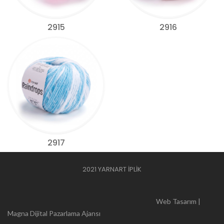
2915
2916
2917
2021 YARNART İPLİK
Web Tasarım |
Magna Dijital Pazarlama Ajansı