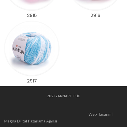
2915
2916
2917
2021 YARNART İPLİK
Web Tasarım |
Magna Dijital Pazarlama Ajansı