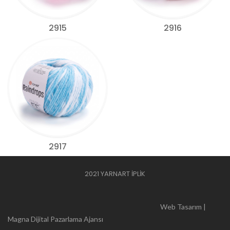
2915
2916
2917
2021 YARNART İPLİK
Web Tasarım |
Magna Dijital Pazarlama Ajansı