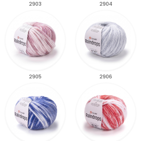
2903
2904
2905
2906