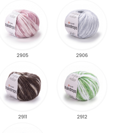
2905
2906
2911
2912