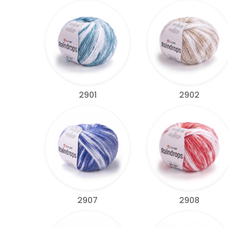
2901
2902
2907
2908