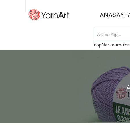
ANASAYF
Popüler aramalar