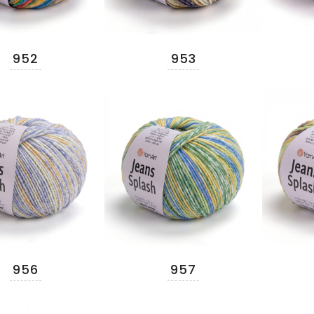
952
953
956
957