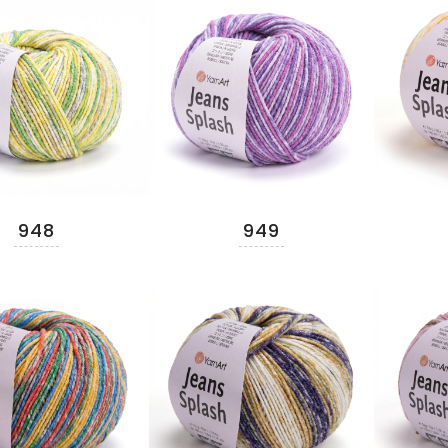
948
949