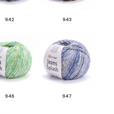
942
943
946
947