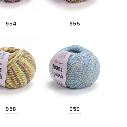
954
955
958
959