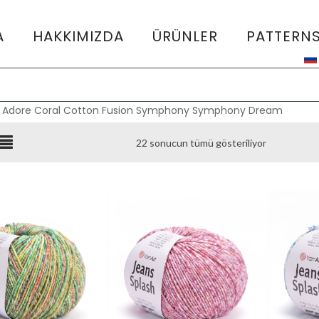
A
HAKKIMIZDA
ÜRÜNLER
PATTERN
:
Adore
Coral
Cotton Fusion
Symphony
Symphony Dream
22 sonucun tümü gösteriliyor