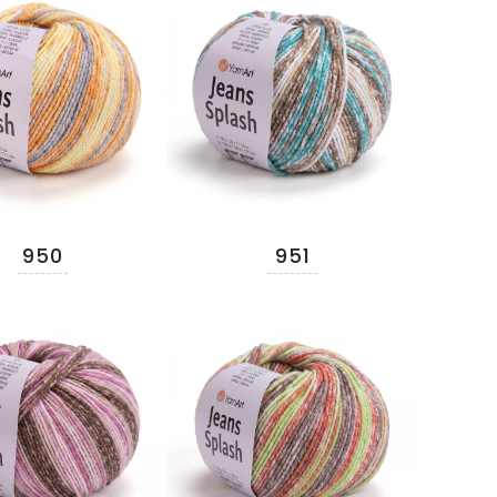
950
951