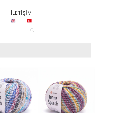
S
İLETIŞIM