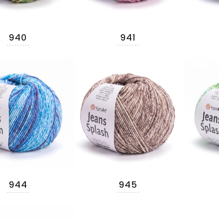
940
941
944
945