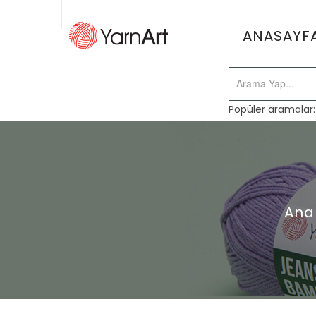
ANASAYF
Popüler aramalar
Ana