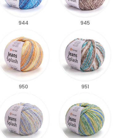
944
945
950
951