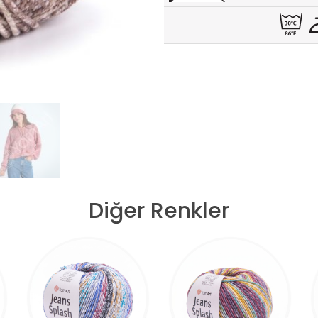
Diğer Renkler