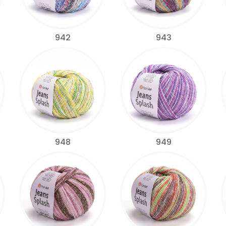
942
943
948
949