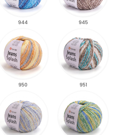
944
945
950
951