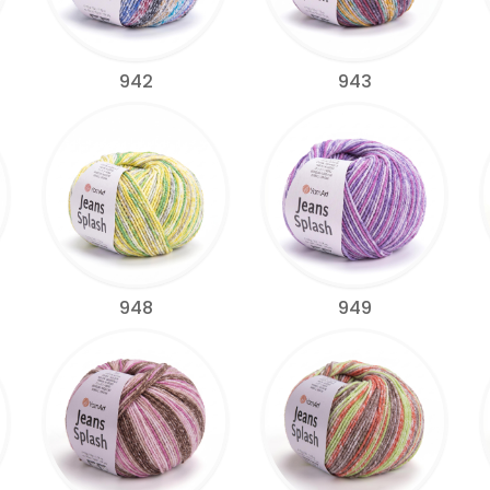
942
943
948
949