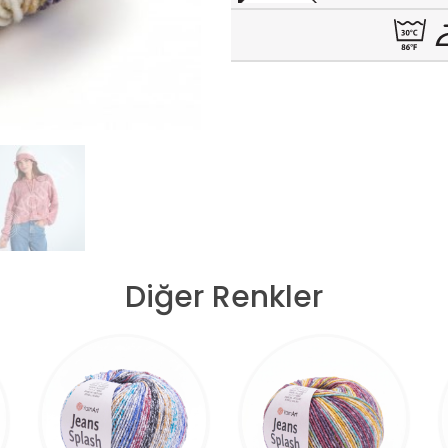
Diğer Renkler