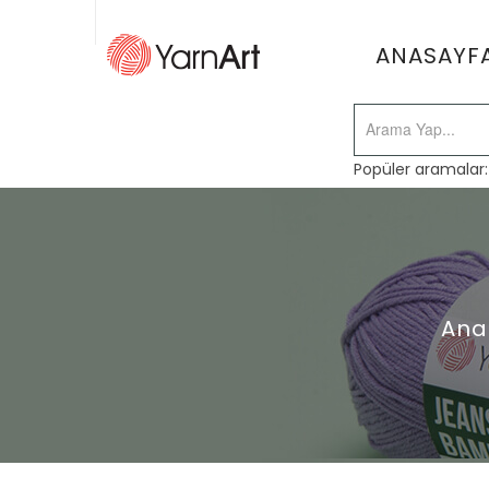
ANASAYF
Popüler aramalar
Ana