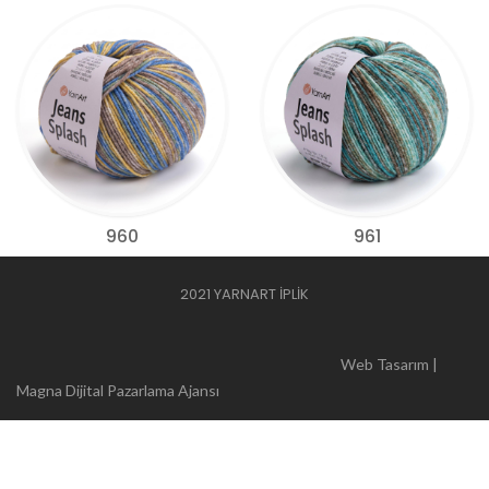
960
961
2021 YARNART İPLİK
Web Tasarım |
Magna Dijital Pazarlama Ajansı