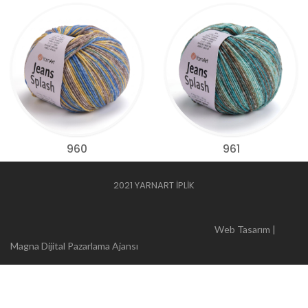
960
961
2021 YARNART İPLİK
Web Tasarım |
Magna Dijital Pazarlama Ajansı