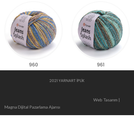
960
961
2021 YARNART İPLİK
Web Tasarım |
Magna Dijital Pazarlama Ajansı