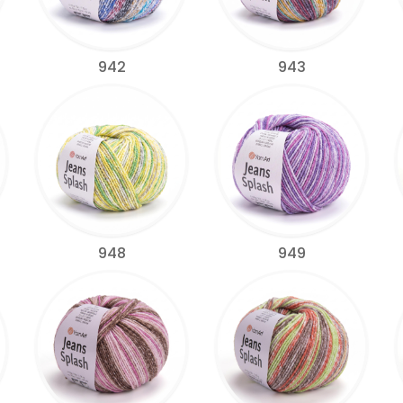
942
943
948
949