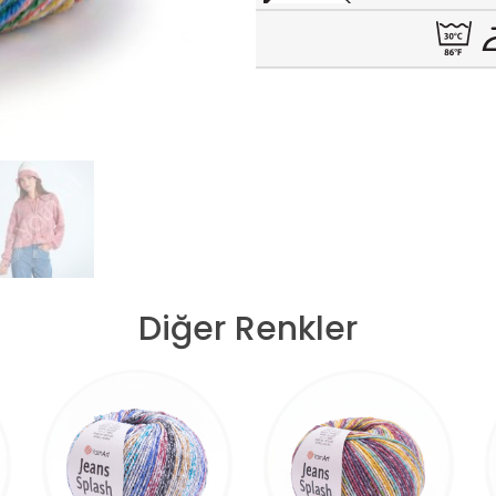
Diğer Renkler