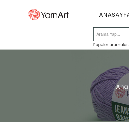
ANASAYF
Popüler aramalar
Ana