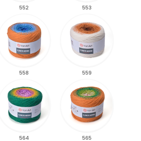
552
553
558
559
564
565