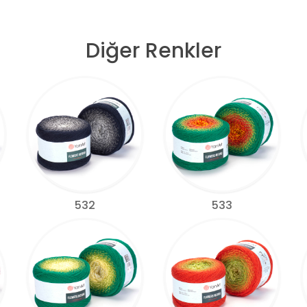
Diğer Renkler
532
533