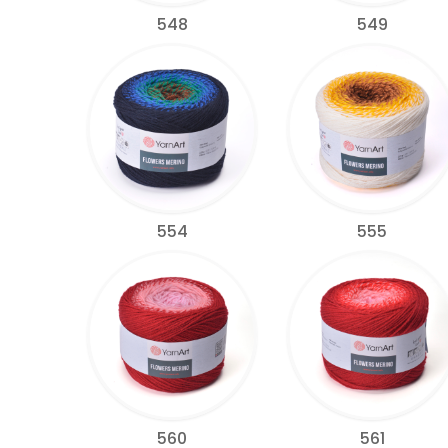
548
549
554
555
560
561