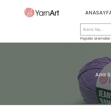
ANASAYF
Popüler aramalar
Ana S