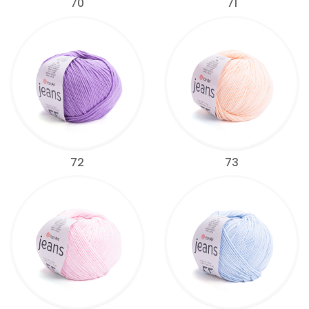
70
71
72
73