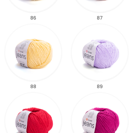
86
87
88
89