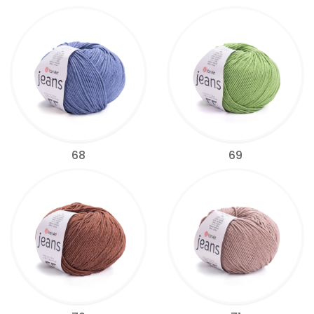
68
69