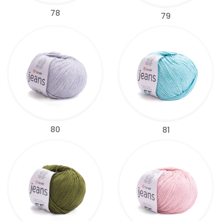
78
79
80
81