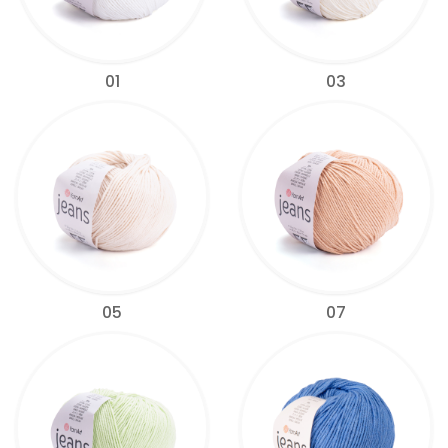
01
03
05
07