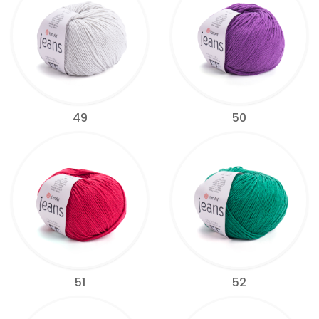
49
50
51
52